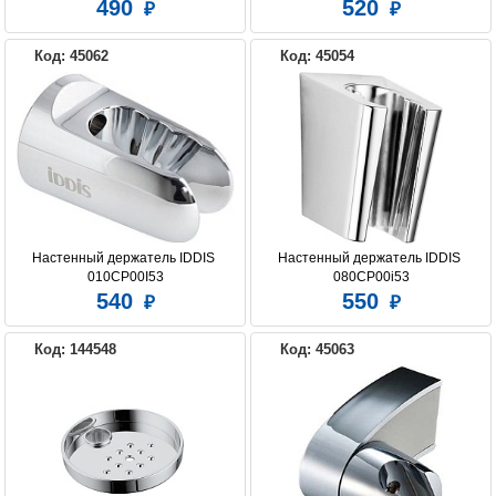
490
520
Код: 45062
Код: 45054
Настенный держатель IDDIS 
Настенный держатель IDDIS 
010CP00I53
080CP00i53
540
550
Код: 144548
Код: 45063