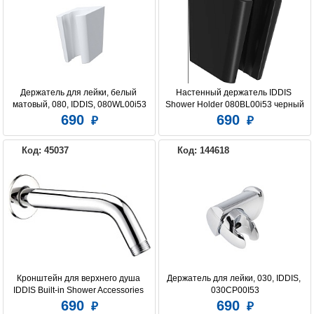
Держатель для лейки, белый 
Настенный держатель IDDIS 
матовый, 080, IDDIS, 080WL00i53
Shower Holder 080BL00i53 черный
690
690
Код: 45037
Код: 144618
Кронштейн для верхнего душа 
Держатель для лейки, 030, IDDIS, 
IDDIS Built-in Shower Accessories 
030CP00I53
001MINSi61 хром
690
690