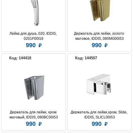
Лейка для душа, 020, IDDIS, 
Держатель для лейки, золото 
0201F00I18
матовое, IDDIS, 080MG00i53
990
990
Код: 144418
Код: 144507
Держатель для лейки, хром 
Держатель для лейки,хром, Slide, 
матовый, IDDIS, 080BC00i53
IDDIS, SLICL00i53
990
990