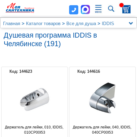
Главная
Каталог товаров
Все для душа
IDDIS
Душевая программа IDDIS в
(191)
Челябинске
Код: 144623
Код: 144616
IDDIS
Держатель для лейки, 010, IDDIS, 
Держатель для лейки, 040, IDDIS, 
010CP00I53
040CP00I53