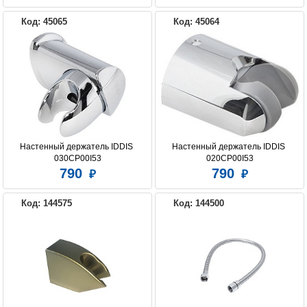
Код: 45065
Код: 45064
Настенный держатель IDDIS 
Настенный держатель IDDIS 
030CP00I53
020CP00I53
790
790
Код: 144575
Код: 144500