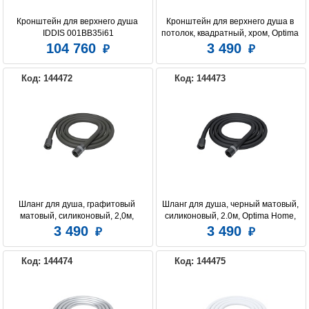
Кронштейн для верхнего душа 
Кронштейн для верхнего душа в 
IDDIS 001BB35i61
потолок, квадратный, хром, Optima 
Home, IDDIS, OPH20CSi61
104 760
3 490
Код: 144472
Код: 144473
Шланг для душа, графитовый 
Шланг для душа, черный матовый, 
матовый, силиконовый, 2,0м, 
силиконовый, 2.0м, Optima Home, 
Optima Home, IDDIS, OPH20GLi19
IDDIS, OPH20BLi19
3 490
3 490
Код: 144474
Код: 144475