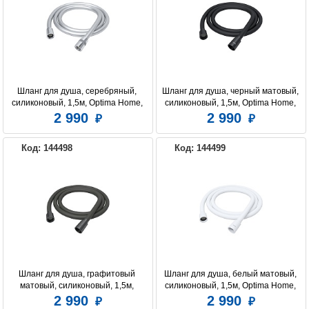
Шланг для душа, серебряный, 
Шланг для душа, черный матовый, 
силиконовый, 1,5м, Optima Home, 
силиконовый, 1,5м, Optima Home, 
IDDIS, OPH15SLi19
IDDIS, OPH15BLi19
2 990
2 990
Код: 144498
Код: 144499
Шланг для душа, графитовый 
Шланг для душа, белый матовый, 
матовый, силиконовый, 1,5м, 
силиконовый, 1,5м, Optima Home, 
Optima Home, IDDIS, OPH15GLi19
IDDIS, OPH15WLi19
2 990
2 990