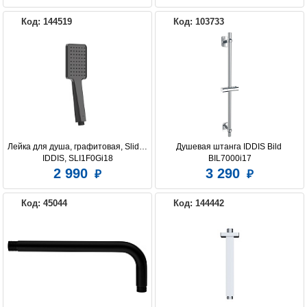
Код: 144519
Код: 103733
Лейка для душа, графитовая, Slide, 
Душевая штанга IDDIS Bild 
IDDIS, SLI1F0Gi18
BIL7000i17
2 990
3 290
Код: 45044
Код: 144442