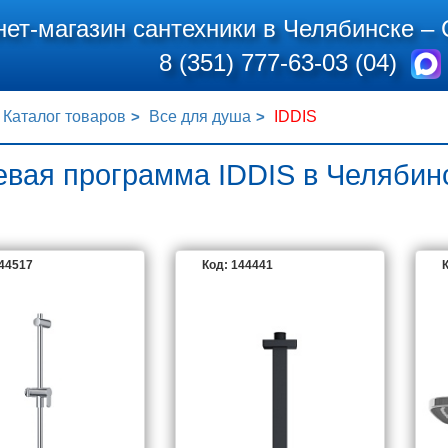
нет-магазин сантехники в Челябинске –
8 (351) 777-63-03 (04)
Каталог товаров
Все для душа
IDDIS
вая программа IDDIS в Челябин
144517
Код: 144441
К
IDDIS