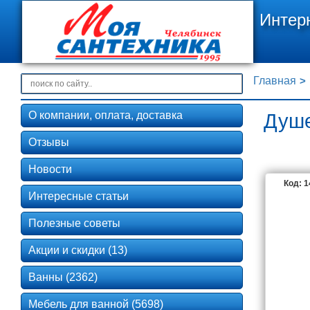
Интер
Главная
О компании, оплата, доставка
Душе
Отзывы
Новости
Код: 
Интересные статьи
Полезные советы
Акции и скидки (13)
Ванны (2362)
Мебель для ванной (5698)