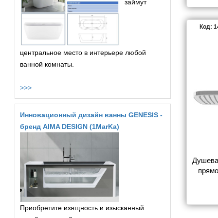
займут
Код: 
центральное место в интерьере любой
ванной комнаты.
>>>
Инновационный дизайн ванны GENESIS -
бренд AIMA DESIGN (1MarKa)
Душевая
прямо
белым
Приобретите изящность и изысканный