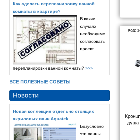
Как сделать перепланировку ванной
комнаты в квартире?
В каких
случаях
Код: 
необходимо
согласовать
проект
перепланировки ванной комнаты?
>>>
ВСЕ ПОЛЕЗНЫЕ СОВЕТЫ
Новости
Новая коллекция отдельно стоящих
Кроншт
акриловых ванн Aquatek
душа 
Безусловно
хром, O
эти ванны