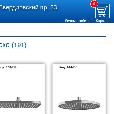
0
Свердловский пр, 33
Личный кабинет
Корзина
ске
(191)
од: 144448
Код: 144450