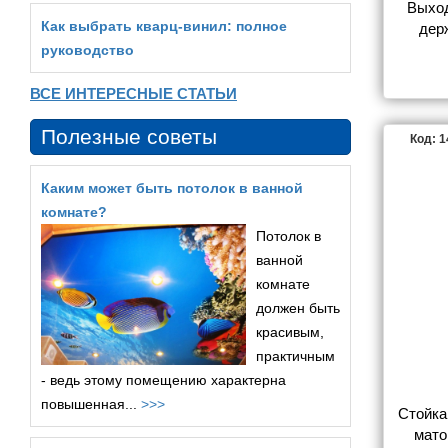
Выход
Как выбрать кварц‑винил: полное
дер
матов
руководство
ВСЕ ИНТЕРЕСНЫЕ СТАТЬИ
Полезные советы
Код: 
Каким может быть потолок в ванной
комнате?
Потолок в
ванной
комнате
должен быть
красивым,
практичным
- ведь этому помещению характерна
повышенная...
>>>
Стойка
мато