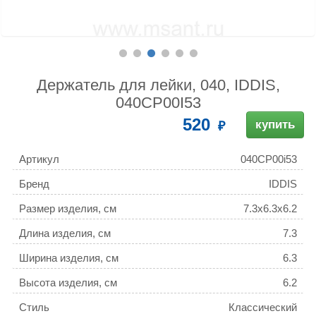
Держатель для лейки, 040, IDDIS,
040CP00I53
520
купить
Артикул
040CP00i53
Бренд
IDDIS
Размер изделия, см
7.3x6.3x6.2
Длина изделия, см
7.3
Ширина изделия, см
6.3
Высота изделия, см
6.2
Стиль
Классический