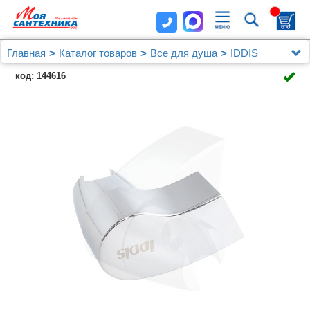
Главная
Каталог товаров
Все для душа
IDDIS
Держатель для лейки, 040, IDDIS, 040CP00I53
код: 144616