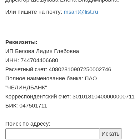
Или пишите на почту:
msant@list.ru
Реквизиты:
ИП Белова Лидия Глебовна
ИНН: 744704406680
Расчетный счет: 40802810907250002746
Полное наименование банка: ПАО
"ЧЕЛИНДБАНК"
Корреспондентский счет: 30101810400000000711
БИК: 047501711
Поиск по адресу: