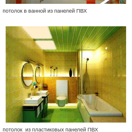
потолок в ванной из панелей ПВХ
потолок из пластиковых панелей ПВХ