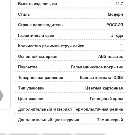
Высота изделия, см
24.7
Стиль
Модерн
Страна производитель
РОССИЯ
Гарантийный срок
3 года
Количество режимов струи лейки
1
Основной материал
ABS-пластик
Покрытие
Гальваническое покрытие
Товарное направление
Ванная комната IDDIS
Тип упаковки
Цветная картонная
коробка
Цвет изделия
Глянцевый хром
Дополнительный материал
Термопластичная резина
Дополнительный цвет изделия
Тёмно-серый
Уникальные
Система легкой очистки