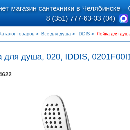
нет-магазин сантехники в Челябинске –
8 (351) 777-63-03 (04)
Каталог товаров
Все для душа
IDDIS
Лейка для душа
 для душа, 020, IDDIS, 0201F00I
4622