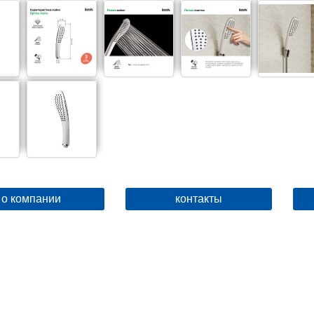
о компании
контакты