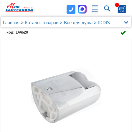
Главная
Каталог товаров
Все для душа
IDDIS
Держатель для лейки, 020, IDDIS, 020CP00I53
код: 144620