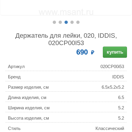
Держатель для лейки, 020, IDDIS,
020CP00I53
690
купить
Артикул
020CP00i53
Бренд
IDDIS
Размер изделия, см
6.5x5.2x5.2
Длина изделия, см
6.5
Ширина изделия, см
5.2
Высота изделия, см
5.2
Стиль
Классический