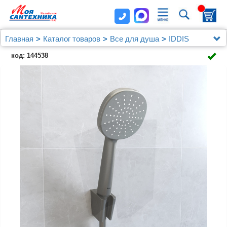
Главная
Каталог товаров
Все для душа
IDDIS
Держатель для лейки, графитовый, 080, IDDIS,
код: 144538
080GL00i53