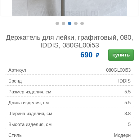
Держатель для лейки, графитовый, 080,
IDDIS, 080GL00i53
690
купить
Артикул
080GL00i53
Бренд
IDDIS
Размер изделия, см
5.5
Длина изделия, см
5.5
Ширина изделия, см
3.8
Высота изделия, см
5
Стиль
Модерн