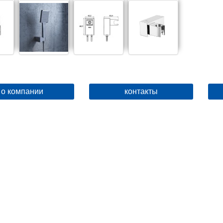
о компании
контакты