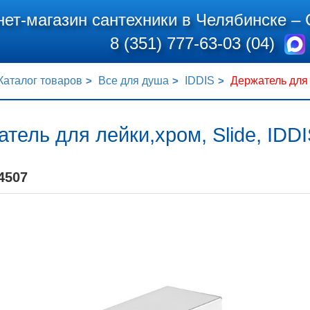
нет-магазин сантехники в Челябинске –
8 (351) 777-63-03 (04)
Каталог товаров
Все для душа
IDDIS
Держатель для 
тель для лейки,хром, Slide, IDDI
4507