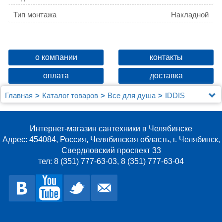
потускнению.
Тип монтажа
Накладной
Вес товара для ФТС
0,05
Материал держателя лейки
ABS-пластик
о компании
контакты
оплата
доставка
Главная
Каталог товаров
Все для душа
IDDIS
Держатель для лейки, белый матовый, 080, IDDIS,
080WL00i53
Интернет-магазин сантехники в Челябинске
Адрес: 454084, Россия, Челябинская область, г. Челябинск,
Свердловский проспект 33
тел: 8 (351) 777-63-03, 8 (351) 777-63-04