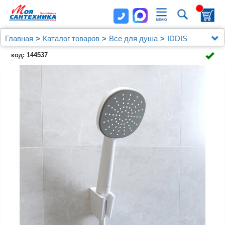
Главная
Каталог товаров
Все для душа
IDDIS
Держатель для лейки, белый матовый, 080, IDDIS,
код: 144537
080WL00i53