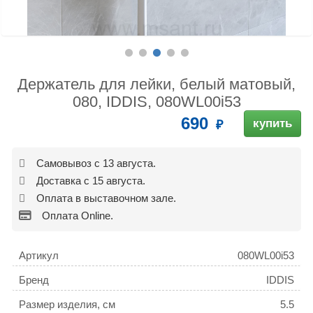
Держатель для лейки, белый матовый,
080, IDDIS, 080WL00i53
690
купить
Самовывоз с 13 августа.
Доставка с 15 августа.
Оплата в выставочном зале.
Оплата Online.
Артикул
080WL00i53
Бренд
IDDIS
Размер изделия, см
5.5