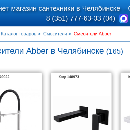
нет-магазин сантехники в Челябинске –
8 (351) 777-63-03 (04)
Каталог товаров
Смесители
Смесители Abber
ители Abber в Челябинске
(165)
149022
Код: 148973
К
ABBER