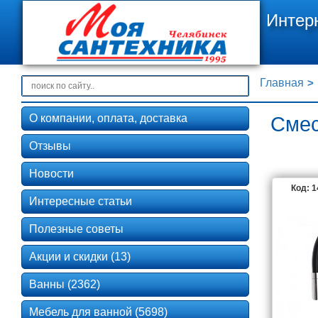
Интер
Главная
О компании, оплата, доставка
Смес
Отзывы
Новости
Код: 
Интересные статьи
Полезные советы
Акции и скидки (13)
Ванны (2362)
Мебель для ванной (5698)