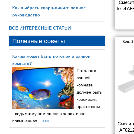
Смесит
Как выбрать кварц‑винил: полное
Insel AF
скрытог
руководство
ВСЕ ИНТЕРЕСНЫЕ СТАТЬИ
Полезные советы
Код: 
Каким может быть потолок в ванной
комнате?
Потолок в
ванной
комнате
должен быть
красивым,
практичным
- ведь этому помещению характерна
повышенная...
>>>
Смесит
AF8212