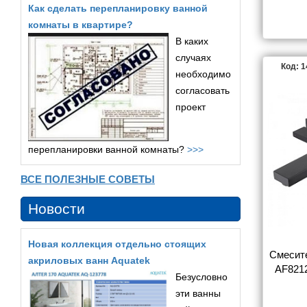
скрыто
Как сделать перепланировку ванной
комнаты в квартире?
В каких
случаях
Код: 
необходимо
согласовать
проект
перепланировки ванной комнаты?
>>>
ВСЕ ПОЛЕЗНЫЕ СОВЕТЫ
Новости
Новая коллекция отдельно стоящих
Смесит
акриловых ванн Aquatek
AF8212
Безусловно
скрытог
эти ванны