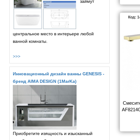
займут
Код: 
центральное место в интерьере любой
ванной комнаты.
>>>
Инновационный дизайн ванны GENESIS -
бренд AIMA DESIGN (1MarKa)
Смесит
AF8214G
Приобретите изящность и изысканный