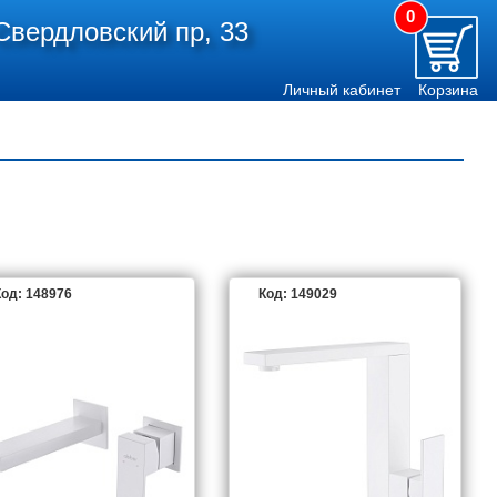
0
Свердловский пр, 33
Личный кабинет
Корзина
од: 148976
Код: 149029