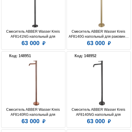
Смеситель ABBER Wasser Kreis 
Смеситель ABBER Wasser Kreis 
AF8141NG напольный для 
AF8140G напольный для раковины, 
раковины, никель
золото матовое
63 000
63 000
Код: 148951
Код: 148952
Смеситель ABBER Wasser Kreis 
Смеситель ABBER Wasser Kreis 
AF8140RG напольный для 
AF8140NG напольный для 
раковины, розовое золото
раковины, никель
63 000
63 000