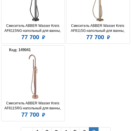
Смеситель ABBER Wasser Kreis 
Смеситель ABBER Wasser Kreis 
AF8115NG напольный для ванны, 
AF8115G напольный для ванны, 
никель
золото матовое
77 700
77 700
Код: 149041
Смеситель ABBER Wasser Kreis 
AF8115RG напольный для ванны, 
розовое золото
77 700