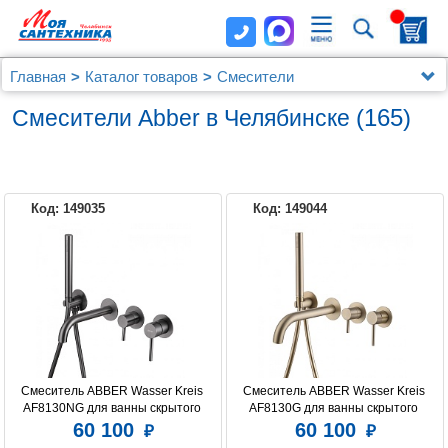
Главная
Каталог товаров
Смесители
Смесители Abber
(165)
Смесители Abber в Челябинске
Код: 149035
Код: 149044
ABBER
Смеситель ABBER Wasser Kreis 
Смеситель ABBER Wasser Kreis 
AF8130NG для ванны скрытого 
AF8130G для ванны скрытого 
монтажа, никель
монтажа, золото матовое
60 100
60 100