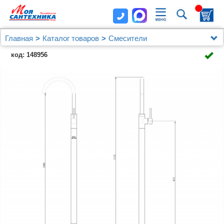
Главная
Каталог товаров
Смесители
Смеситель ABBER Wasser Kreis AF8141RG
код: 148956
напольный для раковины, розовое золото