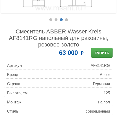
Смеситель ABBER Wasser Kreis
AF8141RG напольный для раковины,
розовое золото
63 000
купить
Артикул
AF8141RG
Бренд
Abber
Страна
Германия
Высота, см
125
Монтаж
на пол
Стиль
современный