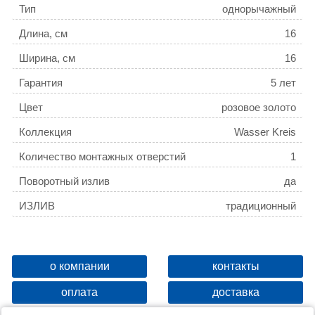
Тип
однорычажный
Длина, см
16
Ширина, см
16
Гарантия
5 лет
Цвет
розовое золото
Коллекция
Wasser Kreis
Количество монтажных отверстий
1
Поворотный излив
да
ИЗЛИВ
традиционный
о компании
контакты
оплата
доставка