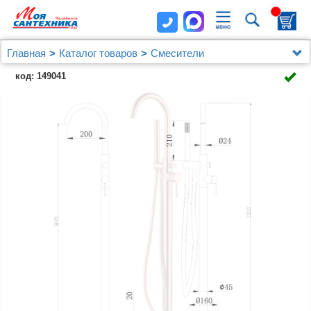
Главная
Каталог товаров
Смесители
Смеситель ABBER Wasser Kreis AF8115RG
код: 149041
напольный для ванны, розовое золото