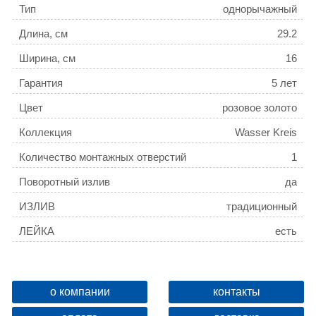
Тип
однорычажный
Длина, см
29.2
Ширина, см
16
Гарантия
5 лет
Цвет
розовое золото
Коллекция
Wasser Kreis
Количество монтажных отверстий
1
Поворотный излив
да
ИЗЛИВ
традиционный
ЛЕЙКА
есть
о компании
контакты