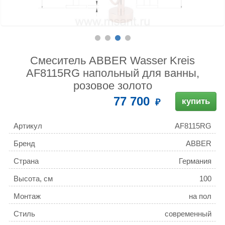
Смеситель ABBER Wasser Kreis
AF8115RG напольный для ванны,
розовое золото
77 700
купить
Артикул
AF8115RG
Бренд
ABBER
Страна
Германия
Высота, см
100
Монтаж
на пол
Стиль
современный