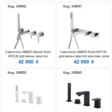
Код: 149042
Код: 149047
Смеситель ABBER Wasser Kreis 
Смеситель ABBER Rund AF8730 
AF8130 для ванны скрытого 
для ванны скрытого монтажа, хром
монтажа, хром
42 000
42 000
Код: 149055
Код: 149065