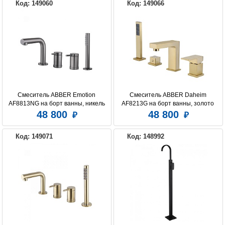
Код: 149060
Код: 149066
Смеситель ABBER Emotion 
Смеситель ABBER Daheim 
AF8813NG на борт ванны, никель
AF8213G на борт ванны, золото 
матовое
48 800
48 800
Код: 149071
Код: 148992