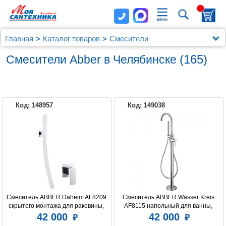
Главная
Каталог товаров
Смесители
Смесители Abber
(165)
Смесители Abber в Челябинске
Код: 148957
Код: 149038
ABBER
Смеситель ABBER Daheim AF8209 
Смеситель ABBER Wasser Kreis 
скрытого монтажа для раковины, 
AF8115 напольный для ванны, 
хром
хром
42 000
42 000