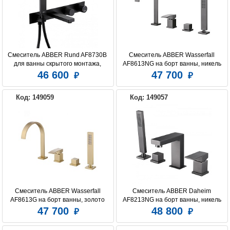
Смеситель ABBER Rund AF8730B 
Смеситель ABBER Wasserfall 
для ванны скрытого монтажа, 
AF8613NG на борт ванны, никель
черный матовый
46 600
47 700
Код: 149059
Код: 149057
Смеситель ABBER Wasserfall 
Смеситель ABBER Daheim 
AF8613G на борт ванны, золото 
AF8213NG на борт ванны, никель
матовое
47 700
48 800