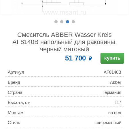
Смеситель ABBER Wasser Kreis
AF8140B напольный для раковины,
черный матовый
51 700
купить
Артикул
AF8140B
Бренд
Abber
Страна
Германия
Высота, см
117
Монтаж
на пол
Стиль
современный