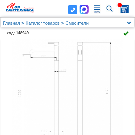
Главная
Каталог товаров
Смесители
Смеситель ABBER Wasser Kreis AF8140B напольный
код: 148949
для раковины, черный матовый