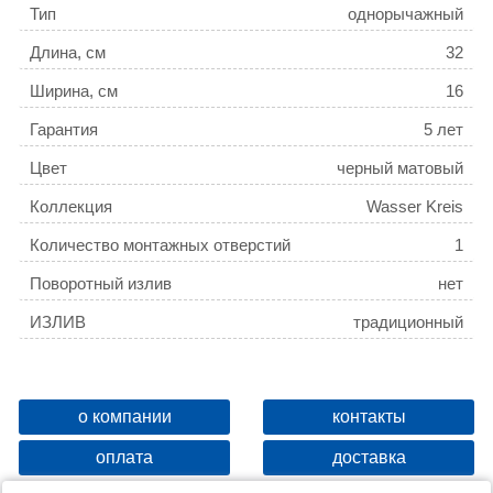
Тип
однорычажный
Длина, см
32
Ширина, см
16
Гарантия
5 лет
Цвет
черный матовый
Коллекция
Wasser Kreis
Количество монтажных отверстий
1
Поворотный излив
нет
ИЗЛИВ
традиционный
о компании
контакты
оплата
доставка