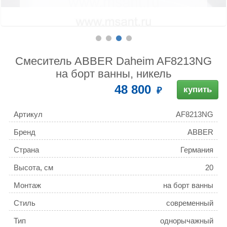
Смеситель ABBER Daheim AF8213NG
на борт ванны, никель
48 800
купить
Артикул
AF8213NG
Бренд
ABBER
Страна
Германия
Высота, см
20
Монтаж
на борт ванны
Стиль
современный
Тип
однорычажный