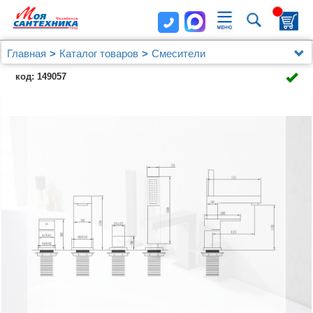
Главная
Каталог товаров
Смесители
Смеситель ABBER Daheim AF8213NG на борт
код: 149057
ванны, никель