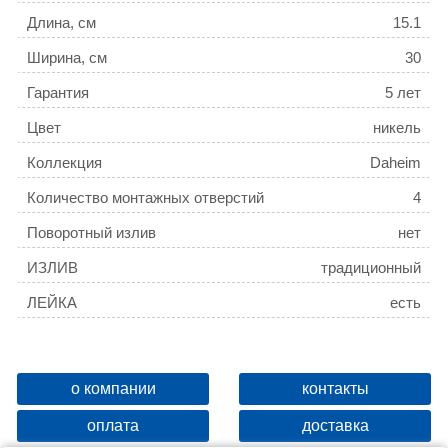
Длина, см
15.1
Ширина, см
30
Гарантия
5 лет
Цвет
никель
Коллекция
Daheim
Количество монтажных отверстий
4
Поворотный излив
нет
ИЗЛИВ
традиционный
ЛЕЙКА
есть
о компании
контакты
оплата
доставка