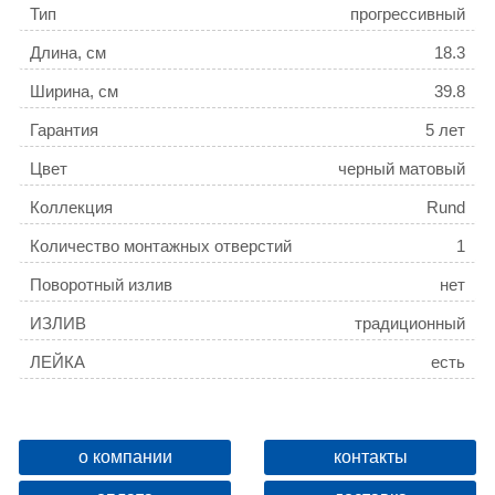
Тип
прогрессивный
Длина, см
18.3
Ширина, см
39.8
Гарантия
5 лет
Цвет
черный матовый
Коллекция
Rund
Количество монтажных отверстий
1
Поворотный излив
нет
ИЗЛИВ
традиционный
ЛЕЙКА
есть
о компании
контакты