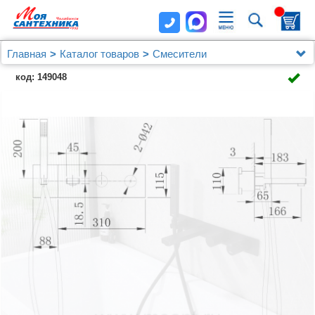
Главная
Каталог товаров
Смесители
Смеситель ABBER Rund AF8730B для ванны
код: 149048
скрытого монтажа, черный матовый