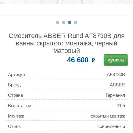
Смеситель ABBER Rund AF8730B для
ванны скрытого монтажа, черный
матовый
46 600
купить
Артикул
AF8730B
Бренд
ABBER
Страна
Германия
Высота, см
11.5
Монтаж
скрытый монтаж
Стиль
современный