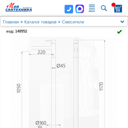
Главная
Каталог товаров
Смесители
Смеситель ABBER Wasser Kreis AF8140NG
код: 148952
напольный для раковины, никель