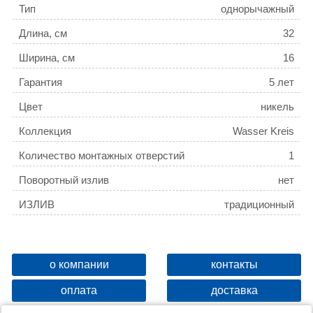
Тип
однорычажный
Длина, см
32
Ширина, см
16
Гарантия
5 лет
Цвет
никель
Коллекция
Wasser Kreis
Количество монтажных отверстий
1
Поворотный излив
нет
ИЗЛИВ
традиционный
о компании
контакты
оплата
доставка