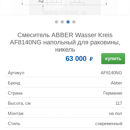
Смеситель ABBER Wasser Kreis
AF8140NG напольный для раковины,
никель
63 000
купить
Артикул
AF8140NG
Бренд
Abber
Страна
Германия
Высота, см
117
Монтаж
на пол
Стиль
современный