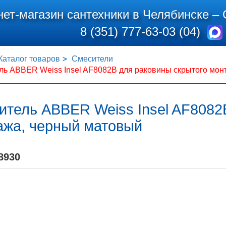
нет-магазин сантехники в Челябинске –
8 (351) 777-63-03 (04)
Каталог товаров
Смесители
ль ABBER Weiss Insel AF8082B для раковины скрытого мон
итель ABBER Weiss Insel AF8082
ажа, черный матовый
8930