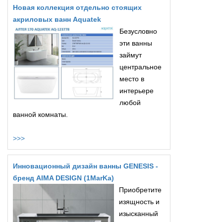
Новая коллекция отдельно стоящих
акриловых ванн Aquatek
Безусловно
эти ванны
займут
центральное
место в
интерьере
любой
ванной комнаты.
>>>
Инновационный дизайн ванны GENESIS -
бренд AIMA DESIGN (1MarKa)
Приобретите
изящность и
изысканный