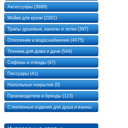
Аксессуары (3689)
Мойки для кухни (2261)
Трапы душевые, каналы и лотки (397)
Отопление и водоснабжение (4075)
Техника для дома и дачи (544)
Сифоны и отводы (47)
Писсуары (41)
Напольные покрытия (0)
Производители и бренды (113)
Стеклянные изделия для душа и ванны