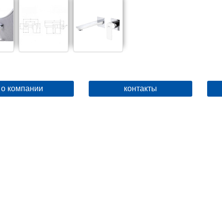
о компании
контакты