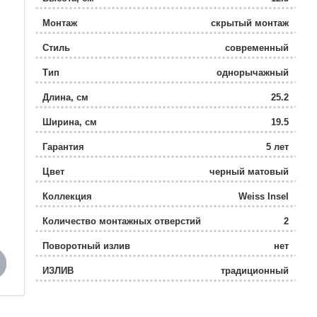
Монтаж
скрытый монтаж
Стиль
современный
Тип
однорычажный
Длина, см
25.2
Ширина, см
19.5
Гарантия
5 лет
Цвет
черный матовый
Коллекция
Weiss Insel
Количество монтажных отверстий
2
Поворотный излив
нет
ИЗЛИВ
традиционный