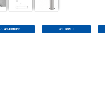
о компании
контакты