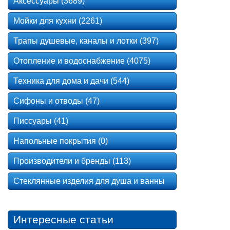
Аксессуары (3689)
Мойки для кухни (2261)
Трапы душевые, каналы и лотки (397)
Отопление и водоснабжение (4075)
Техника для дома и дачи (544)
Сифоны и отводы (47)
Писсуары (41)
Напольные покрытия (0)
Производители и бренды (113)
Стеклянные изделия для душа и ванны
Интересные статьи