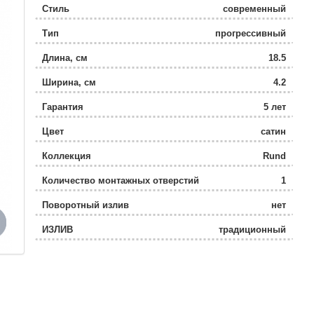
Стиль
современный
Тип
прогрессивный
Длина, см
18.5
Ширина, см
4.2
Гарантия
5 лет
Цвет
сатин
Коллекция
Rund
Количество монтажных отверстий
1
Поворотный излив
нет
ИЗЛИВ
традиционный