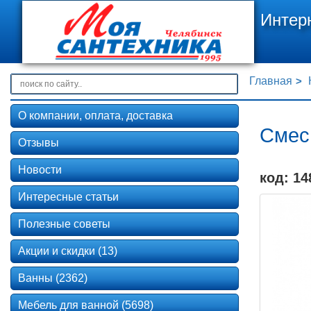
Интер
Главная
О компании, оплата, доставка
Смес
Отзывы
Новости
код: 14
Интересные статьи
Полезные советы
Акции и скидки (13)
Ванны (2362)
Мебель для ванной (5698)