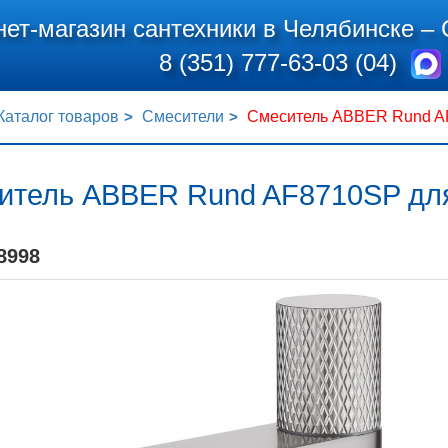
нет-магазин сантехники в Челябинске –
8 (351) 777-63-03 (04)
Каталог товаров
Смесители
Смеситель ABBER Rund AF
итель ABBER Rund AF8710SP для
8998