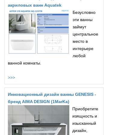
акриловых ванн Aquatek
Безусловно
эти ванны
займут
центральное
место в
интерьере
любой
ванной комнаты.
>>>
Инновационный дизайн ванны GENESIS -
бренд AIMA DESIGN (1MarKa)
Приобретите
изящность и
изысканный
дизайн,