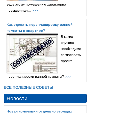
ведь этому помещению характерна
повышенная...
>>>
Как сделать перепланировку ванной
комнаты в квартире?
В каких
случаях
необходимо
согласовать
проект
перепланировки ванной комнаты?
>>>
ВСЕ ПОЛЕЗНЫЕ СОВЕТЫ
Новости
Новая коллекция отдельно стоящих