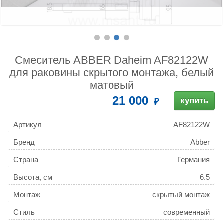
Смеситель ABBER Daheim AF82122W
для раковины скрытого монтажа, белый
матовый
21 000
купить
Артикул
AF82122W
Бренд
Abber
Страна
Германия
Высота, см
6.5
Монтаж
скрытый монтаж
Стиль
современный