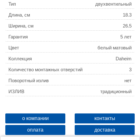
Тип
двухвентильный
Длина, см
18.3
Ширина, см
26.5
Гарантия
5 лет
Цвет
белый матовый
Коллекция
Daheim
Количество монтажных отверстий
3
Поворотный излив
нет
ИЗЛИВ
традиционный
о компании
контакты
оплата
доставка