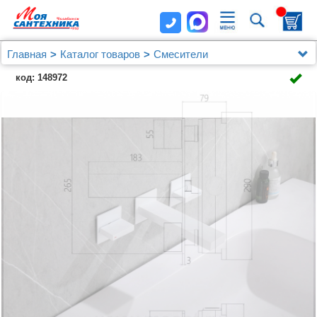
Главная
Каталог товаров
Смесители
Смеситель ABBER Daheim AF82122W для раковины
код: 148972
скрытого монтажа, белый матовый