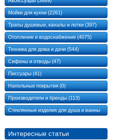
Аксессуары (3689)
Мойки для кухни (2261)
Трапы душевые, каналы и лотки (397)
Отопление и водоснабжение (4075)
Техника для дома и дачи (544)
Сифоны и отводы (47)
Писсуары (41)
Напольные покрытия (0)
Производители и бренды (113)
Стеклянные изделия для душа и ванны
Интересные статьи