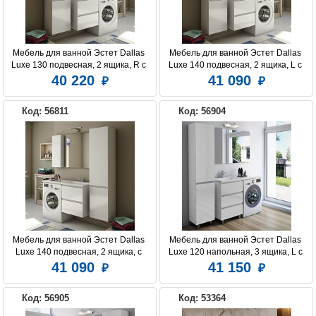
Мебель для ванной Эстет Dallas 
Мебель для ванной Эстет Dallas 
Luxe 130 подвесная, 2 ящика, R с 
Luxe 140 подвесная, 2 ящика, L с 
раковиной
раковиной
40 220
41 090
Код: 56811
Код: 56904
Мебель для ванной Эстет Dallas 
Мебель для ванной Эстет Dallas 
Luxe 140 подвесная, 2 ящика, с 
Luxe 120 напольная, 3 ящика, L с 
раковиной справа
раковиной
41 090
41 150
Код: 56905
Код: 53364