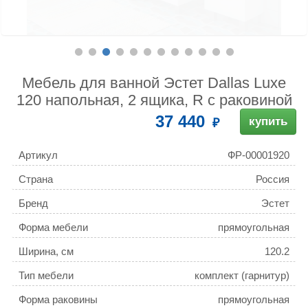
Мебель для ванной Эстет Dallas Luxe
120 напольная, 2 ящика, R с раковиной
37 440
купить
Артикул
ФР-00001920
Страна
Россия
Бренд
Эстет
Форма мебели
прямоугольная
Ширина, см
120.2
Тип мебели
комплект (гарнитур)
Форма раковины
прямоугольная