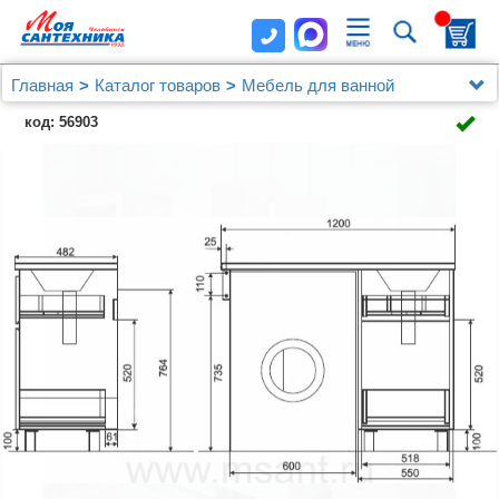
Главная
Каталог товаров
Мебель для ванной
Мебель от 120 см.
код: 56903
Мебель для ванной Эстет Dallas Luxe 120
напольная, 2 ящика, R с раковиной