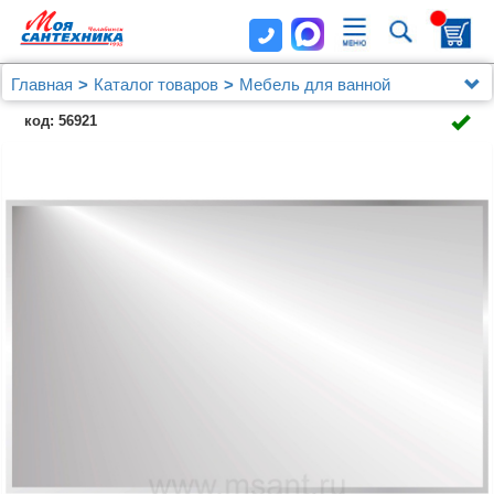
Главная
Каталог товаров
Мебель для ванной
Мебель от 120 см.
код: 56921
Мебель для ванной Эстет Dallas Luxe 140
подвесная, 2 ящика, L с раковиной