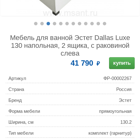
Мебель для ванной Эстет Dallas Luxe
130 напольная, 2 ящика, с раковиной
слева
41 790
купить
Артикул
ФР-00002267
Страна
Россия
Бренд
Эстет
Форма мебели
прямоугольная
Ширина, см
130.2
Тип мебели
комплект (гарнитур)