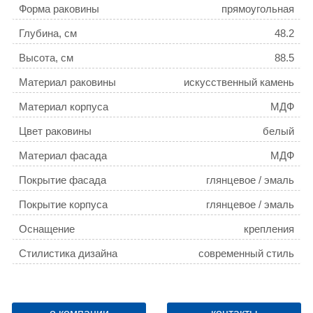
Форма раковины
прямоугольная
Глубина, см
48.2
Высота, см
88.5
Материал раковины
искусственный камень
Материал корпуса
МДФ
Цвет раковины
белый
Материал фасада
МДФ
Покрытие фасада
глянцевое / эмаль
Покрытие корпуса
глянцевое / эмаль
Оснащение
крепления
Стилистика дизайна
современный стиль
Монтаж
напольный
Бельевая корзина
нет