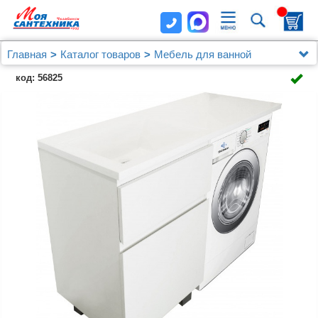
Главная
Каталог товаров
Мебель для ванной
Мебель от 120 см.
код: 56825
Мебель для ванной Эстет Dallas Luxe 130
напольная, 2 ящика, с раковиной слева