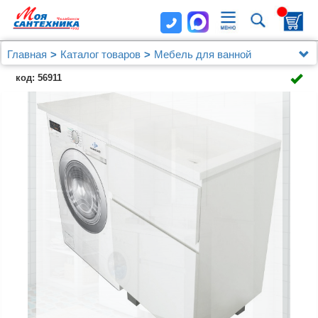
Главная
Каталог товаров
Мебель для ванной
Мебель от 120 см.
код: 56911
Мебель для ванной Эстет Dallas Luxe 130
напольная, 2 ящика, R с раковиной