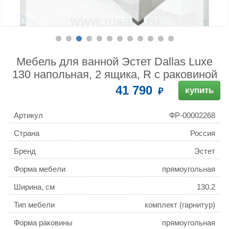
Мебель для ванной Эстет Dallas Luxe
130 напольная, 2 ящика, R с раковиной
41 790
купить
Артикул
ФР-00002268
Страна
Россия
Бренд
Эстет
Форма мебели
прямоугольная
Ширина, см
130.2
Тип мебели
комплект (гарнитур)
Форма раковины
прямоугольная