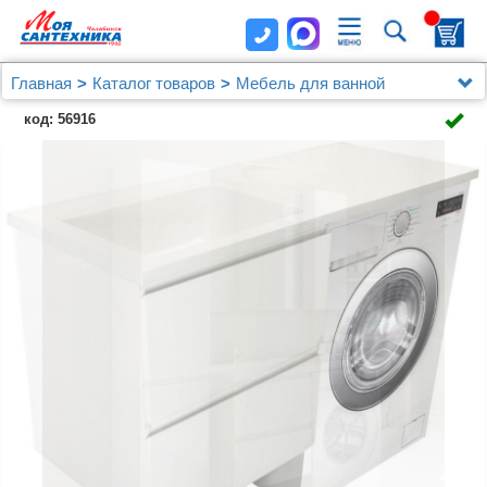
Главная
Каталог товаров
Мебель для ванной
Мебель от 120 см.
код: 56916
Мебель для ванной Эстет Dallas Luxe 130
подвесная, 2 ящика, R с раковиной