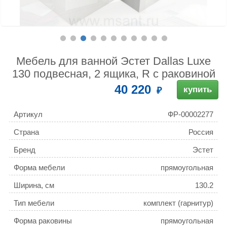
Мебель для ванной Эстет Dallas Luxe
130 подвесная, 2 ящика, R с раковиной
40 220
купить
Артикул
ФР-00002277
Страна
Россия
Бренд
Эстет
Форма мебели
прямоугольная
Ширина, см
130.2
Тип мебели
комплект (гарнитур)
Форма раковины
прямоугольная