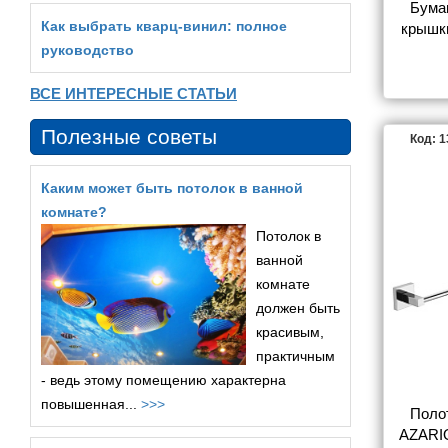
Бумаг
Как выбрать кварц‑винил: полное
крышк
хр
руководство
ВСЕ ИНТЕРЕСНЫЕ СТАТЬИ
Полезные советы
Код: 
Каким может быть потолок в ванной
комнате?
Потолок в
ванной
комнате
должен быть
красивым,
практичным
- ведь этому помещению характерна
повышенная...
>>>
Поло
AZARIO