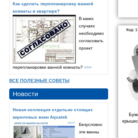
одинарн
Как сделать перепланировку ванной
комнаты в квартире?
В каких
случаях
Код: 
необходимо
согласовать
проект
перепланировки ванной комнаты?
>>>
ВСЕ ПОЛЕЗНЫЕ СОВЕТЫ
Новости
Новая коллекция отдельно стоящих
Бум
акриловых ванн Aquatek
крышко
Безусловно
хр
эти ванны