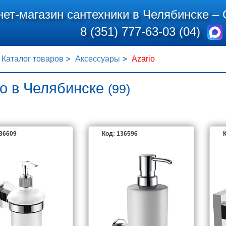
нет-магазин сантехники в Челябинске –
8 (351) 777-63-03 (04)
Каталог товаров
Аксессуары
Azario
io в Челябинске
(99)
136609
Код: 136596
К
AZARIO