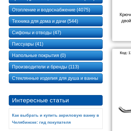
Отопление и водоснабжение (4075)
Крючо
двой
Техника для дома и дачи (544)
Сифоны и отводы (47)
Писсуары (41)
Код: 
Напольные покрытия (0)
Производители и бренды (113)
Стеклянные изделия для душа и ванны
Интересные статьи
Как выбрать и купить акриловую ванну в
Челябинске: гид покупателя