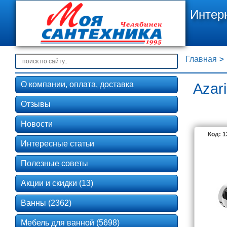
Интер
Главная
О компании, оплата, доставка
Azar
Отзывы
Новости
Код: 
Интересные статьи
Полезные советы
Акции и скидки (13)
Ванны (2362)
Мебель для ванной (5698)