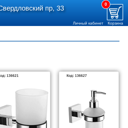
0
Свердловский пр, 33
Личный кабинет
Корзина
од: 136621
Код: 136627