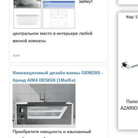
займут
Код: 
центральное место в интерьере любой
ванной комнаты.
>>>
Инновационный дизайн ванны GENESIS -
бренд AIMA DESIGN (1MarKa)
Поло
AZARIO
одинарн
Приобретите изящность и изысканный