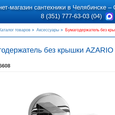
нет-магазин сантехники в Челябинске –
8 (351) 777-63-03 (04)
Каталог товаров
Аксессуары
Бумагодержатель без кр
годержатель без крышки AZARIO 
6608