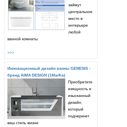
займут
центральное
место в
интерьере
любой
ванной комнаты.
>>>
Инновационный дизайн ванны GENESIS -
бренд AIMA DESIGN (1MarKa)
Приобретите
изящность и
изысканный
дизайн,
который
подчеркнет
ваш стиль жизни