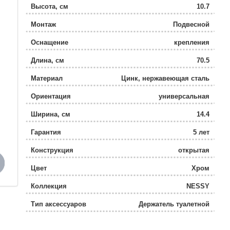
Высота, см
10.7
Монтаж
Подвесной
Оснащение
крепления
Длина, см
70.5
Материал
Цинк, нержавеющая сталь
Ориентация
универсальная
Ширина, см
14.4
Гарантия
5 лет
Конструкция
открытая
Цвет
Хром
Коллекция
NESSY
Тип аксессуаров
Держатель туалетной
бумаги
Поворотный
Да