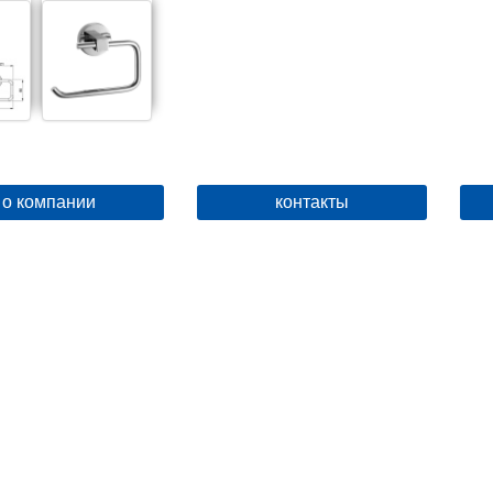
о компании
контакты