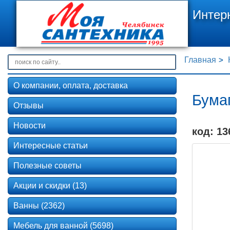
Интер
Главная
О компании, оплата, доставка
Бума
Отзывы
Новости
код: 13
Интересные статьи
Полезные советы
Акции и скидки (13)
Ванны (2362)
Мебель для ванной (5698)