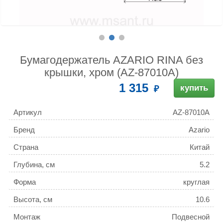
Бумагодержатель AZARIO RINA без
крышки, хром (AZ-87010A)
1 315
купить
Артикул
AZ-87010A
Бренд
Azario
Страна
Китай
Глубина, см
5.2
Форма
круглая
Высота, см
10.6
Монтаж
Подвесной