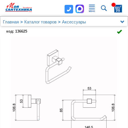
Главная
Каталог товаров
Аксессуары
Бумагодержатель AZARIO RINA без крышки, хром
код: 136625
(AZ-87010A)