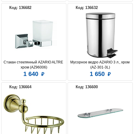
Код: 136682
Код: 136632
Стакан стеклянный AZARIO ALTRE 
Мусорное ведро AZARIO 3 л., хром 
хром (AZ96006)
(AZ-301-3L)
1 640
1 650
Код: 136664
Код: 136600