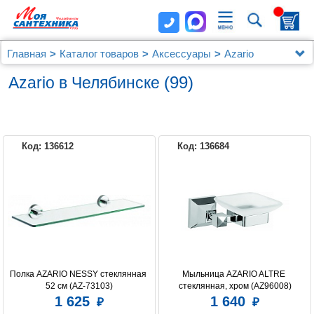
Главная
Каталог товаров
Аксессуары
Azario
(99)
Azario в Челябинске
Код: 136612
Код: 136684
AZARIO
Полка AZARIO NESSY стеклянная 
Мыльница AZARIO ALTRE 
52 см (AZ-73103)
стеклянная, хром (AZ96008)
1 625
1 640