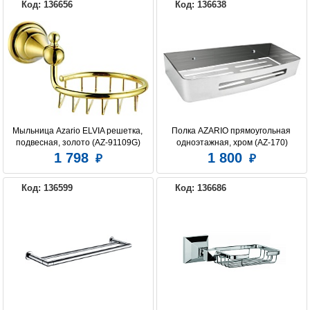
Код: 136656
Код: 136638
Мыльница Azario ELVIA решетка, 
Полка AZARIO прямоугольная 
подвесная, золото (AZ-91109G)
одноэтажная, хром (AZ-170)
1 798
1 800
Код: 136599
Код: 136686