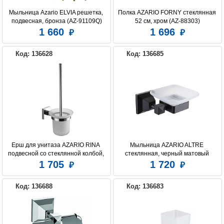
Мыльница Azario ELVIA решетка, 
Полка AZARIO FORNY стеклянная 
подвесная, бронза (AZ-91109Q)
52 см, хром (AZ-88303)
1 660
1 696
Код: 136628
Код: 136685
Ерш для унитаза AZARIO RINA 
Мыльница AZARIO ALTRE 
подвесной со стеклянной колбой, 
стеклянная, черный матовый 
хром (AZ-87013)
(AZ96008B)
1 705
1 720
Код: 136688
Код: 136683