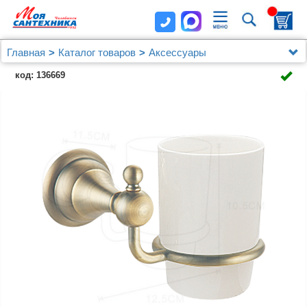
Главная
Каталог товаров
Аксессуары
Стакан керамический Azario ELVIA, бронза
код: 136669
(AZ91106Q)