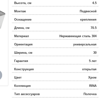
Высота, см
4.5
Монтаж
Подвесной
Оснащение
крепления
Длина, см
70.5
Материал
Нержавеющая сталь 304
Ориентация
универсальная
Ширина, см
30
Гарантия
5 лет
Конструкция
открытая
Цвет
Хром
Коллекция
RINA
Тип аксессуаров
Полочка
Поворотный
Да