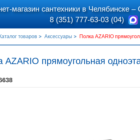
нет-магазин сантехники в Челябинске –
8 (351) 777-63-03 (04)
Каталог товаров
Аксессуары
Полка AZARIO прямоуголь
а AZARIO прямоугольная одноэта
6638