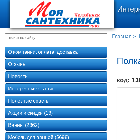
Интер
Главная
О компании, оплата, доставка
Полк
Отзывы
Новости
код: 13
Интересные статьи
Полезные советы
Акции и скидки (13)
Ванны (2362)
Мебель для ванной (5698)