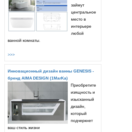
займут
центральное
место в
интерьере
любой
ванной комнаты.
>>>
Инновационный дизайн ванны GENESIS -
бренд AIMA DESIGN (1MarKa)
Приобретите
изящность и
изысканный
дизайн,
который
подчеркнет
ваш стиль жизни