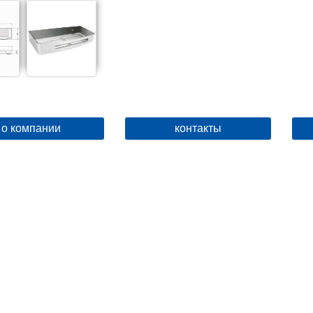
о компании
контакты