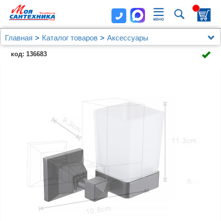
Главная
Каталог товаров
Аксессуары
Стакан стеклянный AZARIO ALTRE черный матовый
код: 136683
(AZ96006B)