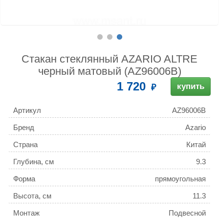
Стакан стеклянный AZARIO ALTRE
черный матовый (AZ96006B)
1 720
купить
Артикул
AZ96006B
Бренд
Azario
Страна
Китай
Глубина, см
9.3
Форма
прямоугольная
Высота, см
11.3
Монтаж
Подвесной