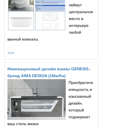
займут
центральное
место в
интерьере
любой
ванной комнаты.
>>>
Инновационный дизайн ванны GENESIS -
бренд AIMA DESIGN (1MarKa)
Приобретите
изящность и
изысканный
дизайн,
который
подчеркнет
ваш стиль жизни