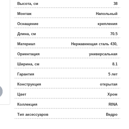
Высота, см
38
Монтаж
Напольный
Оснащение
крепления
Длина, см
70.5
Материал
Нержавеющая сталь 430,
пластик
Ориентация
универсальная
Ширина, см
8.1
Гарантия
5 лет
Конструкция
открытая
Цвет
Хром
Коллекция
RINA
Тип аксессуаров
Ведро
Поворотный
Да