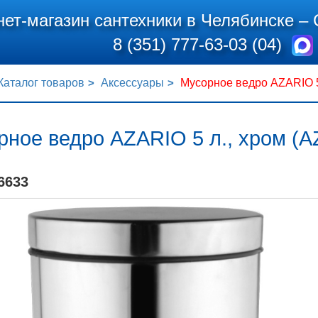
нет-магазин сантехники в Челябинске –
8 (351) 777-63-03 (04)
Каталог товаров
Аксессуары
Мусорное ведро AZARIO 5 
ное ведро AZARIO 5 л., хром (A
6633