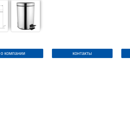
о компании
контакты