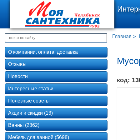
Интер
Главная
О компании, оплата, доставка
Мусор
Отзывы
Новости
код: 13
Интересные статьи
Полезные советы
Акции и скидки (13)
Ванны (2362)
Мебель для ванной (5698)