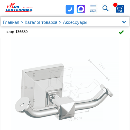
Главная
Каталог товаров
Аксессуары
Крючок двойной AZARIO ALTRE хром (AZ96005A)
код: 136680