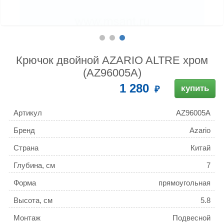
Крючок двойной AZARIO ALTRE хром
(AZ96005A)
1 280
купить
Артикул
AZ96005A
Бренд
Azario
Страна
Китай
Глубина, см
7
Форма
прямоугольная
Высота, см
5.8
Монтаж
Подвесной