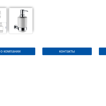
о компании
контакты