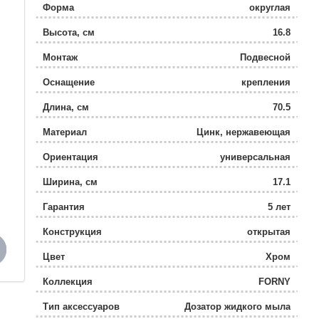
Форма
округлая
Высота, см
16.8
Монтаж
Подвесной
Оснащение
крепления
Длина, см
70.5
Материал
Цинк, нержавеющая
сталь, керамика
Ориентация
универсальная
Ширина, см
17.1
Гарантия
5 лет
Конструкция
открытая
Цвет
Хром
Коллекция
FORNY
Тип аксессуаров
Дозатор жидкого мыла