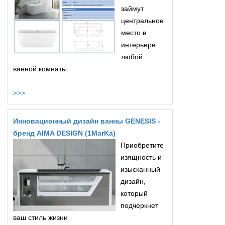
займут
центральное
место в
интерьере
любой
ванной комнаты.
>>>
Инновационный дизайн ванны GENESIS -
бренд AIMA DESIGN (1MarKa)
Приобретите
изящность и
изысканный
дизайн,
который
подчеркнет
ваш стиль жизни