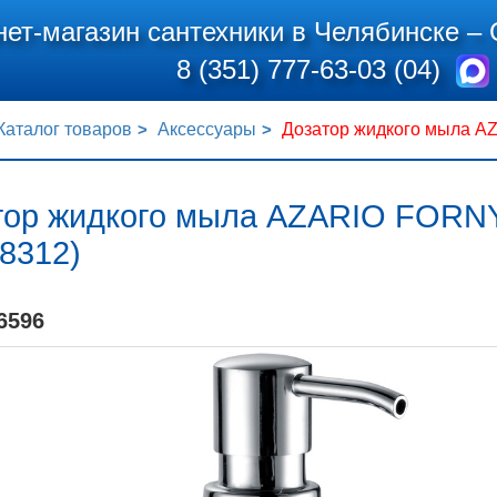
нет-магазин сантехники в Челябинске –
8 (351) 777-63-03 (04)
Каталог товаров
Аксессуары
Дозатор жидкого мыла AZ
тор жидкого мыла AZARIO FORNY 
8312)
6596