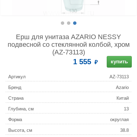
Ерш для унитаза AZARIO NESSY
подвесной со стеклянной колбой, хром
(AZ-73113)
1 555
купить
Артикул
AZ-73113
Бренд
Azario
Страна
Китай
Глубина, см
13
Форма
округлая
Высота, см
38.8