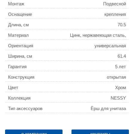
Монтаж
Подвесной
Оснащение
крепления
Длина, см
70.5
Материал
Цинк, нержавеющая сталь,
стекло
Ориентация
универсальная
Ширина, см
61.4
Гарантия
5 лет
Конструкция
открытая
Цвет
Хром
Коллекция
NESSY
Тип аксессуаров
Ёрш для унитаза
Поворотный
Да
Название товара
Ерш для унитаза AZARIO