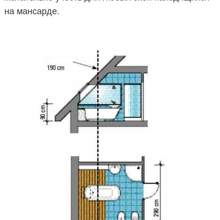
на мансарде.