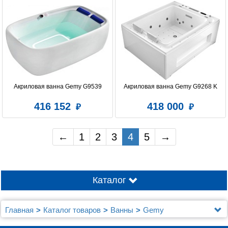
Акриловая ванна Gemy G9539
Акриловая ванна Gemy G9268 K
416 152
418 000
←
1
2
3
4
5
→
Каталог
Главная
Каталог товаров
Ванны
Gemy