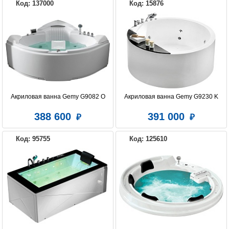
Код: 137000
Код: 15876
Акриловая ванна Gemy G9082 O
Акриловая ванна Gemy G9230 K
388 600
391 000
Код: 95755
Код: 125610