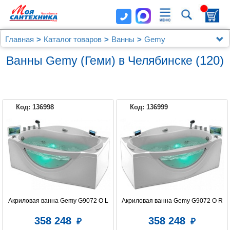
Главная
Каталог товаров
Ванны
Gemy
(120)
Ванны Gemy (Геми) в Челябинске
Код: 136998
Код: 136999
GEMY
Акриловая ванна Gemy G9072 O L
Акриловая ванна Gemy G9072 O R
358 248
358 248