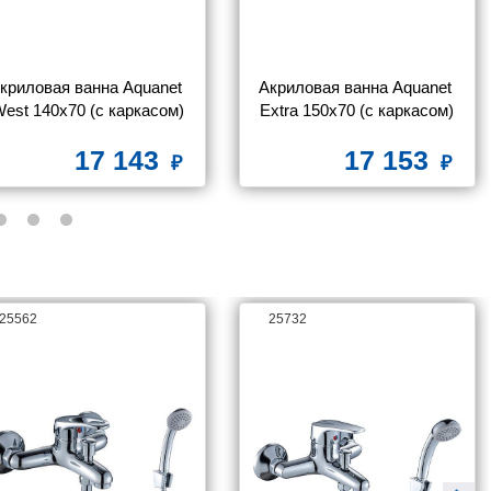
криловая ванна Aquanet 
Акриловая ванна Aquanet 
est 140x70 (с каркасом)
Extra 150x70 (с каркасом)
17 143
17 153
25562
25732