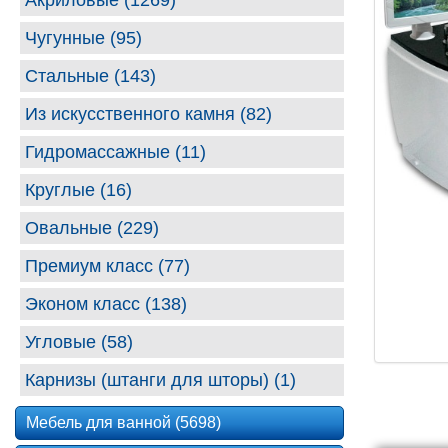
Акриловые (1269)
Чугунные (95)
Стальные (143)
Из искусственного камня (82)
Гидромассажные (11)
Круглые (16)
Овальные (229)
Премиум класс (77)
Эконом класс (138)
Угловые (58)
Карнизы (штанги для шторы) (1)
Мебель для ванной (5698)