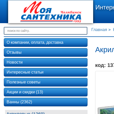
Интер
Главная
О компании, оплата, доставка
Акри
Отзывы
Новости
код: 13
Интересные статьи
Полезные советы
Акции и скидки (13)
Ванны (2362)