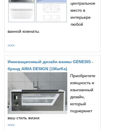
центральное
место в
интерьере
любой
ванной комнаты.
>>>
Инновационный дизайн ванны GENESIS -
бренд AIMA DESIGN (1MarKa)
Приобретите
изящность и
изысканный
дизайн,
который
подчеркнет
ваш стиль жизни
>>>