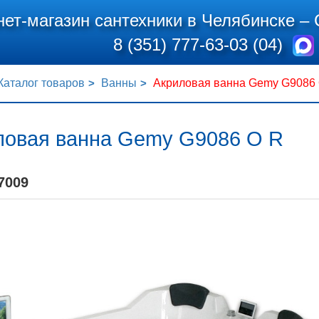
нет-магазин сантехники в Челябинске –
8 (351) 777-63-03 (04)
Каталог товаров
Ванны
Акриловая ванна Gemy G9086
ловая ванна Gemy G9086 O R
7009