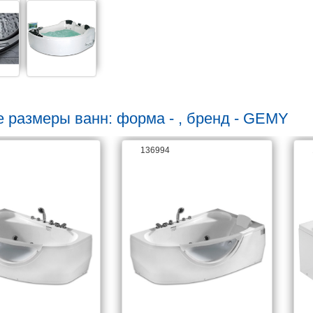
е размеры ванн: форма - , бренд - GEMY
136994