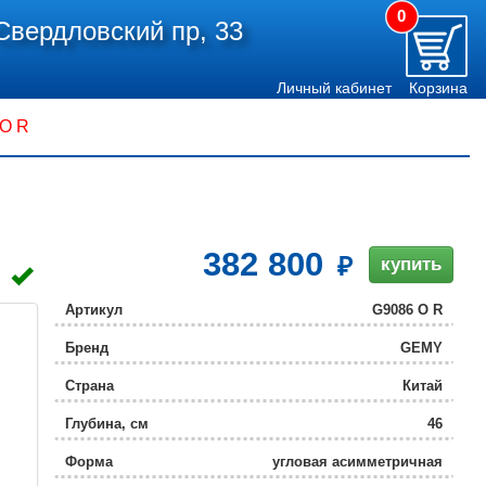
0
Свердловский пр, 33
Личный кабинет
Корзина
 O R
382 800
купить
Артикул
G9086 O R
Бренд
GEMY
Страна
Китай
Глубина, см
46
Форма
угловая асимметричная