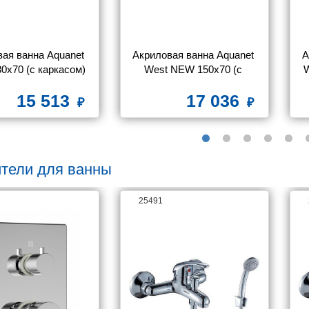
ая ванна Aquanet 
Акриловая ванна Aquanet 
А
0x70 (с каркасом)
West NEW 150x70 (с 
W
каркасом)
15 513
17 036
тели для ванны
25491