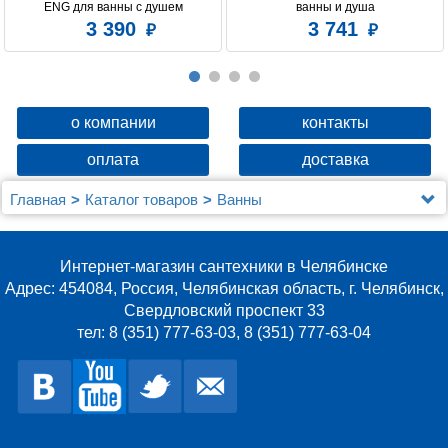
ENG для ванны с душем
ванны и душа
3 390
3 741
о компании
контакты
оплата
доставка
Главная
Каталог товаров
Ванны
Акриловая ванна Gemy G9052 II K L
Интернет-магазин сантехники в Челябинске
Адрес: 454084, Россия, Челябинская область, г. Челябинск,
Свердловский проспект 33
тел: 8 (351) 777-63-03, 8 (351) 777-63-04