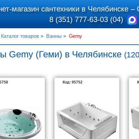
нет-магазин сантехники в Челябинске –
8 (351) 777-63-03 (04)
Каталог товаров
Ванны
Gemy
ы Gemy (Геми) в Челябинске
(120
95758
Код: 95752
К
GEMY