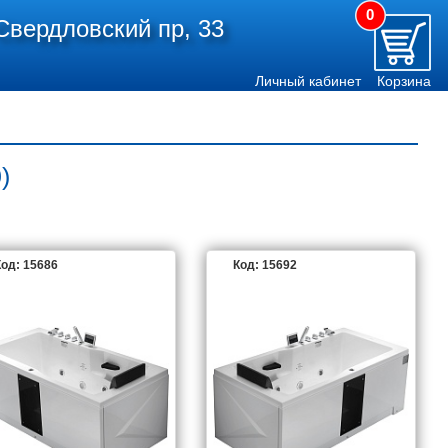
0
Свердловский пр, 33
Личный кабинет
Корзина
)
од: 15686
Код: 15692