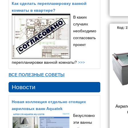
Как сделать перепланировку ванной
комнаты в квартире?
В каких
случаях
Код: 
необходимо
согласовать
проект
перепланировки ванной комнаты?
>>>
ВСЕ ПОЛЕЗНЫЕ СОВЕТЫ
Новости
Новая коллекция отдельно стоящих
Акрил
акриловых ванн Aquatek
Безусловно
эти ванны