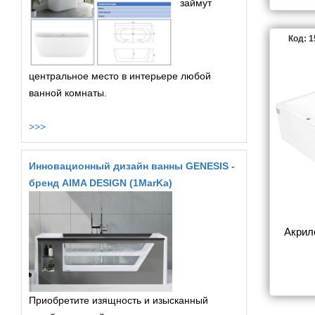
займут
Код: 
центральное место в интерьере любой
ванной комнаты.
>>>
Инновационный дизайн ванны GENESIS -
бренд AIMA DESIGN (1MarKa)
Акрил
Приобретите изящность и изысканный