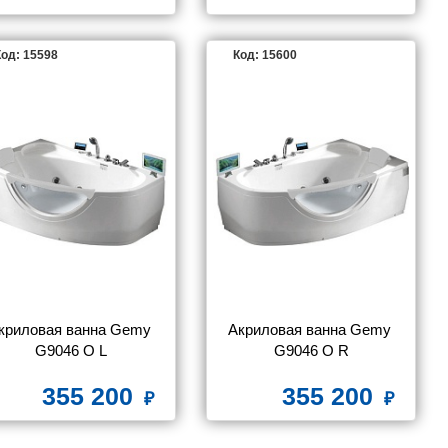
од: 15598
Код: 15600
криловая ванна Gemy 
Акриловая ванна Gemy 
G9046 O L
G9046 O R
355 200
355 200