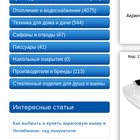
Отопление и водоснабжение (4075)
Акрил
Техника для дома и дачи (544)
Сифоны и отводы (47)
Писсуары (41)
Код: 
Напольные покрытия (0)
Производители и бренды (113)
Стеклянные изделия для душа и ванны
Интересные статьи
Как выбрать и купить акриловую ванну в
Челябинске: гид покупателя