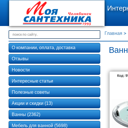
Интер
Главная
О компании, оплата, доставка
Ванн
Отзывы
Новости
Код: 
Интересные статьи
Полезные советы
Акции и скидки (13)
Ванны (2362)
Мебель для ванной (5698)