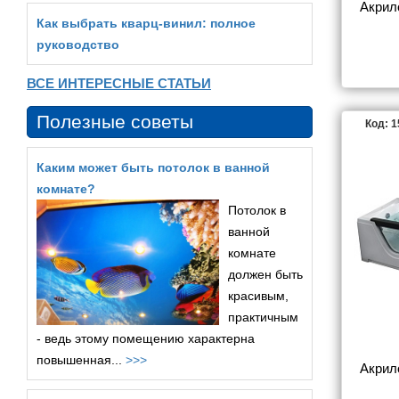
Акрил
Как выбрать кварц‑винил: полное
руководство
ВСЕ ИНТЕРЕСНЫЕ СТАТЬИ
Полезные советы
Код: 
Каким может быть потолок в ванной
комнате?
Потолок в
ванной
комнате
должен быть
красивым,
практичным
- ведь этому помещению характерна
повышенная...
>>>
Акрил