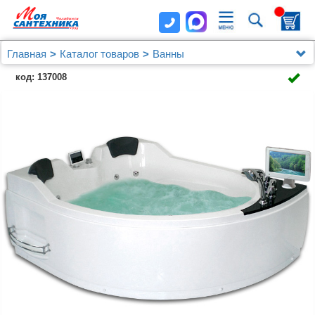
Главная
Каталог товаров
Ванны
Акриловая ванна Gemy G9086 O L
код: 137008