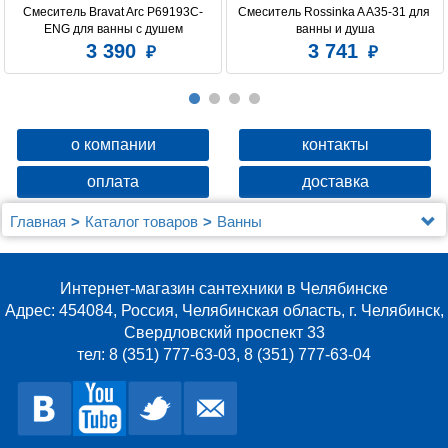
Смеситель Bravat Arc P69193C-
Смеситель Rossinka A A35-31 для 
ENG для ванны с душем
ванны и душа
3 390
3 741
о компании
контакты
оплата
доставка
Главная
Каталог товаров
Ванны
Акриловая ванна Gemy G9086 O L
Интернет-магазин сантехники в Челябинске
Адрес: 454084, Россия, Челябинская область, г. Челябинск,
Свердловский проспект 33
тел: 8 (351) 777-63-03, 8 (351) 777-63-04