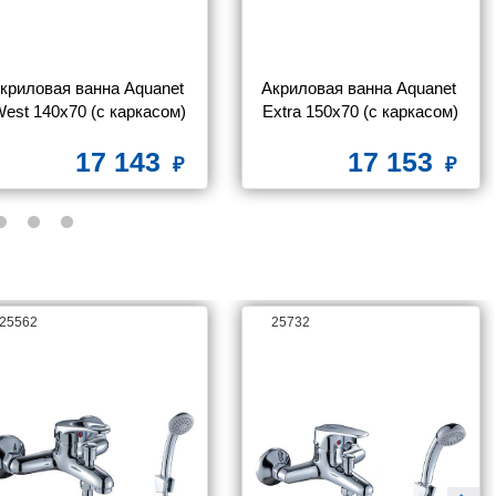
криловая ванна Aquanet 
Акриловая ванна Aquanet 
est 140x70 (с каркасом)
Extra 150x70 (с каркасом)
17 143
17 153
25562
25732