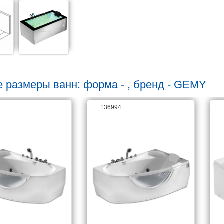
е размеры ванн: форма - , бренд - GEMY
136994