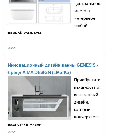
центральное
место в
интерьере
любой
ванной комнаты.
>>>
Инновационный дизайн ванны GENESIS -
бренд AIMA DESIGN (1MarKa)
Приобретите
изящность и
изысканный
дизайн,
который
подчеркнет
ваш стиль жизни
>>>