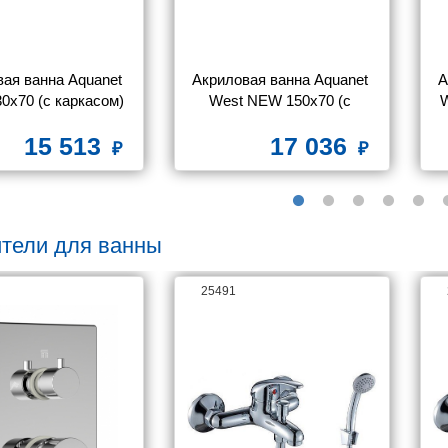
ая ванна Aquanet 
Акриловая ванна Aquanet 
А
0x70 (с каркасом)
West NEW 150x70 (с 
W
каркасом)
15 513
17 036
тели для ванны
25491