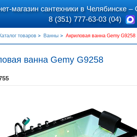
нет-магазин сантехники в Челябинске –
8 (351) 777-63-03 (04)
Каталог товаров
Ванны
Акриловая ванна Gemy G9258
ловая ванна Gemy G9258
755