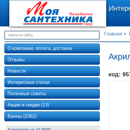
Интер
Главная
О компании, оплата, доставка
Акри
Отзывы
Новости
код: 95
Интересные статьи
Полезные советы
Акции и скидки (13)
Ванны (2362)