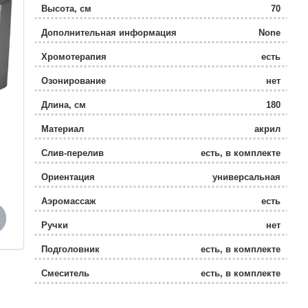
Высота, см
70
Дополнительная информация
None
Хромотерапия
есть
Озонирование
нет
Длина, см
180
Материал
акрил
Слив-перелив
есть, в комплекте
Ориентация
универсальная
Аэромассаж
есть
Ручки
нет
Подголовник
есть, в комплекте
Смеситель
есть, в комплекте
Ширина, см
100