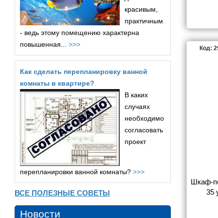
б
красивым,
практичным
- ведь этому помещению характерна
повышенная...
>>>
Код: 
Как сделать перепланировку ванной
комнаты в квартире?
В каких
случаях
необходимо
согласовать
проект
перепланировки ванной комнаты?
>>>
Шкаф-пе
35 
ВСЕ ПОЛЕЗНЫЕ СОВЕТЫ
Новости