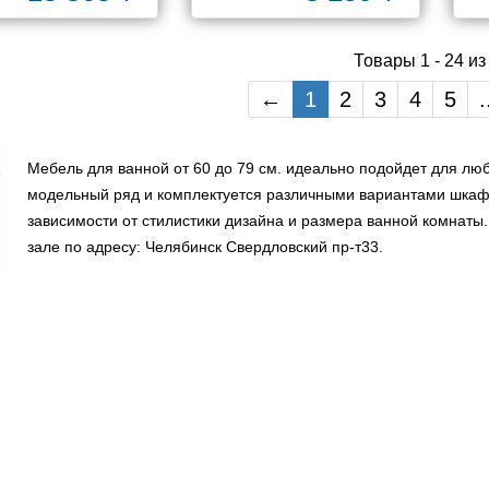
Товары 1 - 24 из
←
1
2
3
4
5
.
Мебель для ванной от 60 до 79 см. идеально подойдет для л
модельный ряд и комплектуется различными вариантами шкаф
зависимости от стилистики дизайна и размера ванной комнат
зале по адресу: Челябинск Свердловский пр-т33.