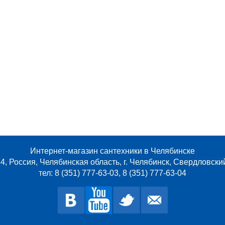
Интернет-магазин сантехники в Челябинске
4, Россия, Челябинская область, г. Челябинск, Свердловски
тел: 8 (351) 777-63-03, 8 (351) 777-63-04