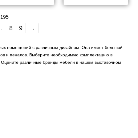
9055RA-50
 195
..
8
9
→
юбых помещений с различным дизайном. Она имеет большой
ов и пеналов. Выберите необходимую комплектацию в
ы. Оцените различные бренды мебели в нашем выставочном