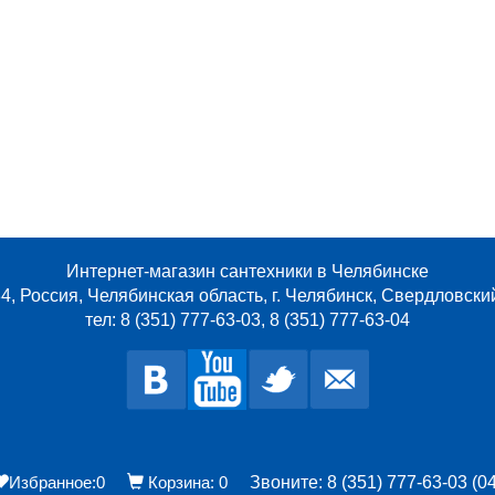
Интернет-магазин сантехники в Челябинске
4, Россия, Челябинская область, г. Челябинск, Свердловски
тел: 8 (351) 777-63-03, 8 (351) 777-63-04
Избранное:
0
Корзина:
0
Звоните: 8 (351) 777-63-03 (04