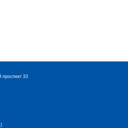
й проспект 33
)