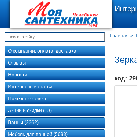
Интер
Главная
О компании, оплата, доставка
Зерка
Отзывы
Новости
код: 29
Интересные статьи
Полезные советы
Акции и скидки (13)
Ванны (2362)
Мебель для ванной (5698)