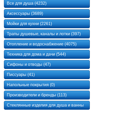
Все для душа (4232)
Аксессуары (3689)
Мойки для кухни (2261)
Трапы душевые, каналы и лотки (397)
Отопление и водоснабжение (4075)
Техника для дома и дачи (544)
Сифоны и отводы (47)
Писсуары (41)
Напольные покрытия (0)
Производители и бренды (113)
Стеклянные изделия для душа и ванны