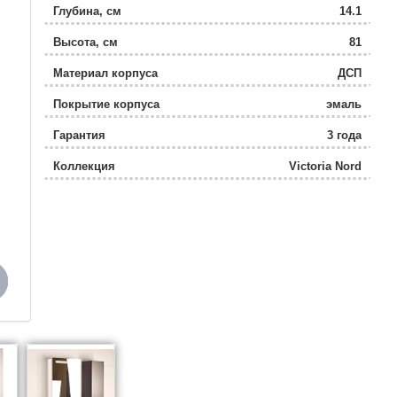
Глубина, см
14.1
Высота, см
81
Материал корпуса
ДСП
Покрытие корпуса
эмаль
Гарантия
3 года
Коллекция
Victoria Nord